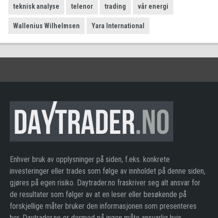
teknisk analyse
telenor
trading
vår energi
Wallenius Wilhelmsen
Yara International
Enhver bruk av opplysninger på siden, f.eks. konkrete
investeringer eller trades som følge av innholdet på denne siden,
gjøres på egen risiko. Daytrader.no fraskriver seg alt ansvar for
de resultater som følger av at en leser eller besøkende på
forskjellige måter bruker den informasjonen som presenteres
her. Daytrader.no er dermed på ingen måte ansvarlig hvis