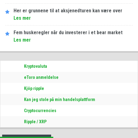
Her er grunnene til at aksjenedturen kan være over
Les​ ​mer
Fem huskeregler når du investerer i et bear market
Les​ ​mer
Kryptovaluta
eToro anmeldelse
Kjöp ripple
Kan jeg stole på min handelsplattform
Cryptocurrencies
Ripple / XRP