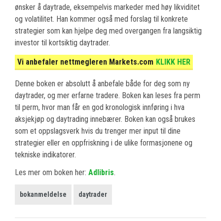
ønsker å daytrade, eksempelvis markeder med høy likviditet
og volatilitet. Han kommer også med forslag til konkrete
strategier som kan hjelpe deg med overgangen fra langsiktig
investor til kortsiktig daytrader.
Vi anbefaler nettmegleren Markets.com
KLIKK HER
Denne boken er absolutt å anbefale både for deg som ny
daytrader, og mer erfarne tradere. Boken kan leses fra perm
til perm, hvor man får en god kronologisk innføring i hva
aksjekjøp og daytrading innebærer. Boken kan også brukes
som et oppslagsverk hvis du trenger mer input til dine
strategier eller en oppfriskning i de ulike formasjonene og
tekniske indikatorer.
Les mer om boken her:
Adlibris
.
bokanmeldelse
daytrader