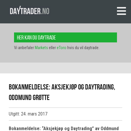
Her kan du daytrade
Vi anbefaler
Markets
eller
eToro
hvis du vil daytrade.
Bokanmeldelse: Aksjekjøp og Daytrading,
Oddmund Grøtte
Utgitt: 24. mars 2017
Bokanmeldelse: “Aksjekjøp og Daytrading” av Oddmund