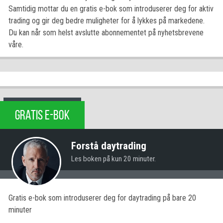
Samtidig mottar du en gratis e-bok som introduserer deg for aktiv
trading og gir deg bedre muligheter for å lykkes på markedene.
Du kan når som helst avslutte abonnementet på nyhetsbrevene
våre.
GRATIS E-BOK
Forstå daytrading
Les boken på kun 20 minuter.
Gratis e-bok som introduserer deg for daytrading på bare 20
minuter