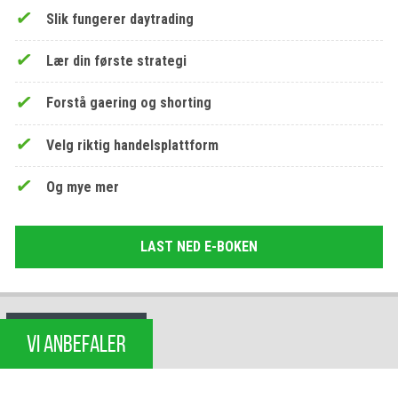
Slik fungerer daytrading
Lær din første strategi
Forstå gaering og shorting
Velg riktig handelsplattform
Og mye mer
LAST NED E-BOKEN
VI ANBEFALER