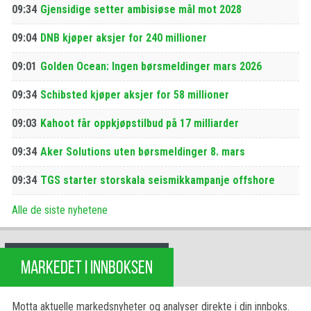
09:34
Gjensidige setter ambisiøse mål mot 2028
09:04
DNB kjøper aksjer for 240 millioner
09:01
Golden Ocean: Ingen børsmeldinger mars 2026
09:34
Schibsted kjøper aksjer for 58 millioner
09:03
Kahoot får oppkjøpstilbud på 17 milliarder
09:34
Aker Solutions uten børsmeldinger 8. mars
09:34
TGS starter storskala seismikkampanje offshore
Alle de siste nyhetene
MARKEDET I INNBOKSEN
Motta aktuelle markedsnyheter og analyser direkte i din innboks.