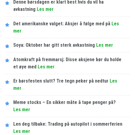
Denne børsdagen er klart best hvis du vil ha
avkastning
Les​ ​mer
Det amerikanske valget: Aksjer å følge med på
Les​ ​
mer
Soya: Oktober har gitt sterk avkastning
Les​ ​mer
Atomkraft på fremmarsj: Disse aksjene bør du holde
et øye med
Les​ ​mer
Er børsfesten slutt? Tre tegn peker på nedtur
Les​ ​
mer
Meme stocks – En sikker måte å tape penger på?
Les​ ​mer
Len deg tilbake: Trading på autopilot i sommerferien
Les​ ​mer