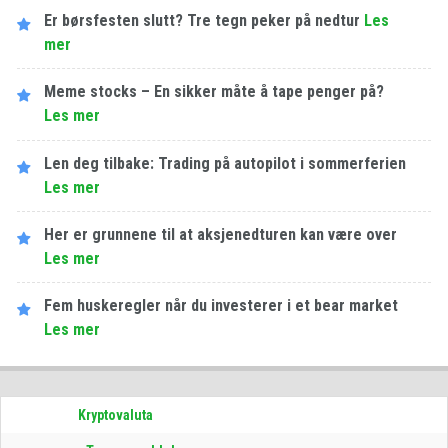
Er børsfesten slutt? Tre tegn peker på nedtur
Les​ ​
mer
Meme stocks – En sikker måte å tape penger på?
Les​ ​mer
Len deg tilbake: Trading på autopilot i sommerferien
Les​ ​mer
Her er grunnene til at aksjenedturen kan være over
Les​ ​mer
Fem huskeregler når du investerer i et bear market
Les​ ​mer
Kryptovaluta