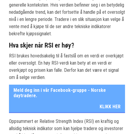
generelle konteksten. Hvis verdien befinner seg i en betydelig
nedadgående trend, kan det fortsette å handle på et oversolgt
nivå i en lengre periode. Tradere i en slik situasjon kan velge å
vente med å kjøpe til de ser andre tekniske indikatorer
bekrefte kjøpssignalet.
Hva skjer når RSI er høy?
RSI brukes hovedsakelig til å fastslå om en verdi er overkjøpt
eller oversolgt. En høy RSI-verdi kan bety at en verdi er
overkjøpt og prisen kan falle. Derfor kan det være et signal
om å selge verdien.
Meld deg inn i vår Facebook-gruppe - Norske
daytradere.
KLIKK HER
Oppsummert er Relative Strength Index (RSI) en kraftig og
allsidig teknisk indikator som kan hjelpe tradere og investorer