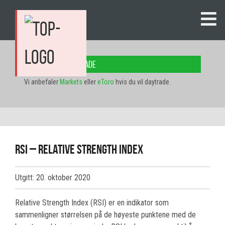
Her kan du daytrade
Vi anbefaler
Markets
eller
eToro
hvis du vil daytrade.
RSI – Relative Strength Index
Utgitt: 20. oktober 2020
Relative Strength Index (RSI) er en indikator som
sammenligner størrelsen på de høyeste punktene med de