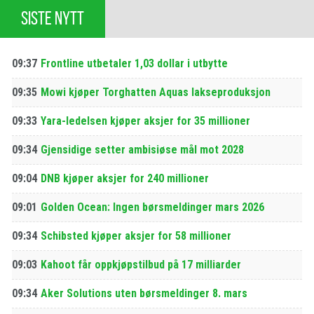
SISTE NYTT
09:37
Frontline utbetaler 1,03 dollar i utbytte
09:35
Mowi kjøper Torghatten Aquas lakseproduksjon
09:33
Yara-ledelsen kjøper aksjer for 35 millioner
09:34
Gjensidige setter ambisiøse mål mot 2028
09:04
DNB kjøper aksjer for 240 millioner
09:01
Golden Ocean: Ingen børsmeldinger mars 2026
09:34
Schibsted kjøper aksjer for 58 millioner
09:03
Kahoot får oppkjøpstilbud på 17 milliarder
09:34
Aker Solutions uten børsmeldinger 8. mars