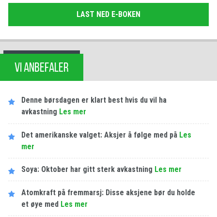
LAST NED E-BOKEN
VI ANBEFALER
Denne børsdagen er klart best hvis du vil ha
avkastning
Les​ ​mer
Det amerikanske valget: Aksjer å følge med på
Les​ ​
mer
Soya: Oktober har gitt sterk avkastning
Les​ ​mer
Atomkraft på fremmarsj: Disse aksjene bør du holde
et øye med
Les​ ​mer