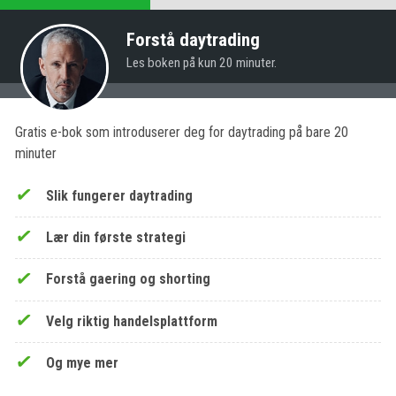
Forstå daytrading
Les boken på kun 20 minuter.
Gratis e-bok som introduserer deg for daytrading på bare 20
minuter
Slik fungerer daytrading
Lær din første strategi
Forstå gaering og shorting
Velg riktig handelsplattform
Og mye mer