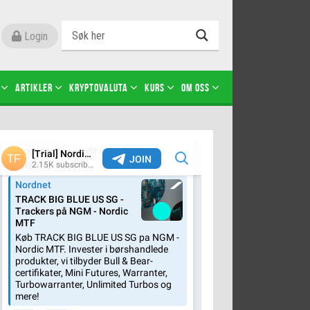
Login
Artikler
Kryptovaluta
Kurs
Om oss