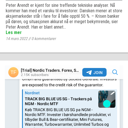
Peter Arendt er kjent for sine treffende tekniske analyser. Nå
kommer han med et varsku til investorer. Dansken mener at store
aksjemarkeder står i fare for å falle opptil 50 %. – Krisen banker
på døren, og situasjonen akkurat nå er meget bekymrende, sier
Peter Arendt. Han er blant annet…
Les mer
14 mars 2022
//
0
kommentarer