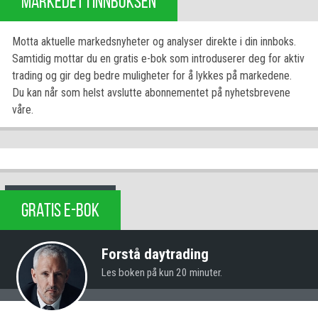
MARKEDET I INNBOKSEN
Motta aktuelle markedsnyheter og analyser direkte i din innboks.
Samtidig mottar du en gratis e-bok som introduserer deg for aktiv
trading og gir deg bedre muligheter for å lykkes på markedene.
Du kan når som helst avslutte abonnementet på nyhetsbrevene
våre.
GRATIS E-BOK
Forstå daytrading
Les boken på kun 20 minuter.