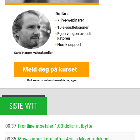
SISTE NYTT
09:37
Frontline utbetaler 1,03 dollar i utbytte
09:35
Mowi kjøper Torghatten Aquas lakseproduksjon