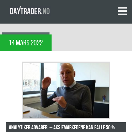
14 MARS 2022
Analytiker advarer: – Aksjemarkedene kan falle 50 %