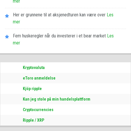
mer
Her er grunnene til at aksjenedturen kan være over
Les​ ​
mer
Fem huskeregler når du investerer i et bear market
Les​ ​
mer
Kryptovaluta
eToro anmeldelse
Kjöp ripple
Kan jeg stole på min handelsplattform
Cryptocurrencies
Ripple / XRP