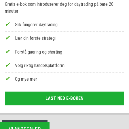
Gratis e-bok som introduserer deg for daytrading på bare 20
minuter
Slik fungerer daytrading
Lær din første strategi
Forstå gaering og shorting
Velg riktig handelsplattform
Og mye mer
LAST NED E-BOKEN