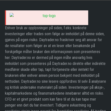
Enhver bruk av opplysninger på siden, f.eks. konkrete
investeringer eller trades som følge av innholdet på denne siden,
gjøres på egen risiko. Daytrader.no fraskriver seg alt ansvar for
de resultater som følger av at en leser eller besøkende på
forskjellige måter bruker den informasjonen som presenteres
her. Daytrader.no er dermed på ingen måte ansvarlig hvis
innholdet som presenteres på Daytrader.no direkte eller indirekte
medfører skade eller tap, tapt fortjeneste eller inntekt for
brukeren eller enhver annen person bekjent med innholdet på
nettsiden. Daytrader.no sine lesere oppfordres til selv å analysere
og kritisk undersøke materialet på siden. Investeringer på aksje-,
kapitalmarkedene og finansmarkedene innebærer alltid en risiko.
CFD er et giret produkt som kan føre til at du kan tape mer
penger enn det du har investert. Tidligere avkastning og