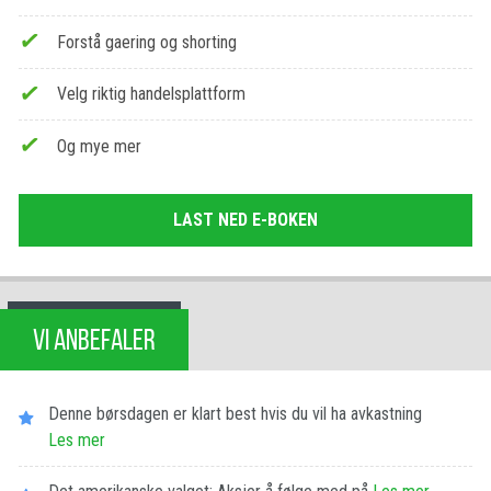
Forstå gaering og shorting
Velg riktig handelsplattform
Og mye mer
LAST NED E-BOKEN
VI ANBEFALER
Denne børsdagen er klart best hvis du vil ha avkastning
Les​ ​mer