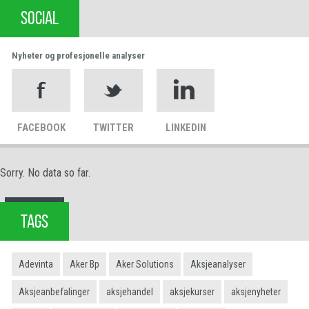
SOCIAL
Nyheter og profesjonelle analyser
FACEBOOK
TWITTER
LINKEDIN
Sorry. No data so far.
TAGS
Adevinta
Aker Bp
Aker Solutions
Aksjeanalyser
Aksjeanbefalinger
aksjehandel
aksjekurser
aksjenyheter