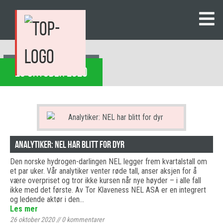
26 OKTOBER 2020
Analytiker: NEL har blitt for dyr
Den norske hydrogen-darlingen NEL legger frem kvartalstall om
et par uker. Vår analytiker venter røde tall, anser aksjen for å
være overpriset og tror ikke kursen når nye høyder – i alle fall
ikke med det første. Av Tor Klaveness NEL ASA er en integrert
og ledende aktør i den…
Les mer
26 oktober 2020
//
0
kommentarer