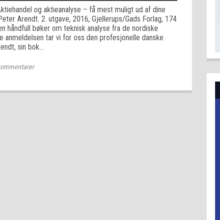
ktiehandel og aktieanalyse – få mest muligt ud af dine
Peter Arendt. 2. utgave, 2016, Gjellerups/Gads Forlag, 174
en håndfull bøker om teknisk analyse fra de nordiske
e anmeldelsen tar vi for oss den profesjonelle danske
rendt, sin bok…
ommentarer