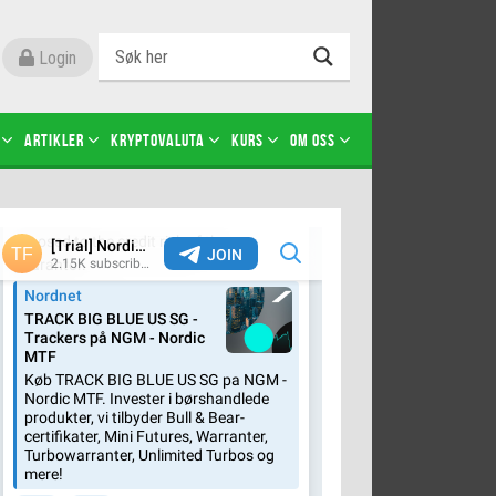
Login
Artikler
Kryptovaluta
Kurs
Om oss