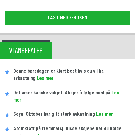
LAST NED E-BOKEN
VI ANBEFALER
Denne børsdagen er klart best hvis du vil ha
avkastning
Les​ ​mer
Det amerikanske valget: Aksjer å følge med på
Les​ ​
mer
Soya: Oktober har gitt sterk avkastning
Les​ ​mer
Atomkraft på fremmarsj: Disse aksjene bør du holde