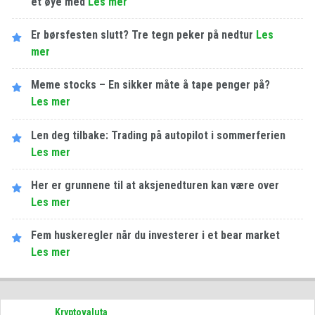
et øye med
Les​ ​mer
Er børsfesten slutt? Tre tegn peker på nedtur
Les​ ​
mer
Meme stocks – En sikker måte å tape penger på?
Les​ ​mer
Len deg tilbake: Trading på autopilot i sommerferien
Les​ ​mer
Her er grunnene til at aksjenedturen kan være over
Les​ ​mer
Fem huskeregler når du investerer i et bear market
Les​ ​mer
Kryptovaluta