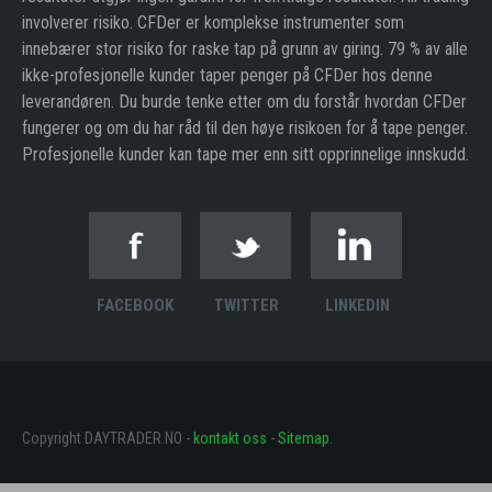
involverer risiko. CFDer er komplekse instrumenter som
innebærer stor risiko for raske tap på grunn av giring. 79 % av alle
ikke-profesjonelle kunder taper penger på CFDer hos denne
leverandøren. Du burde tenke etter om du forstår hvordan CFDer
fungerer og om du har råd til den høye risikoen for å tape penger.
Profesjonelle kunder kan tape mer enn sitt opprinnelige innskudd.
FACEBOOK
TWITTER
LINKEDIN
Copyright DAYTRADER.NO -
kontakt oss
-
Sitemap
.