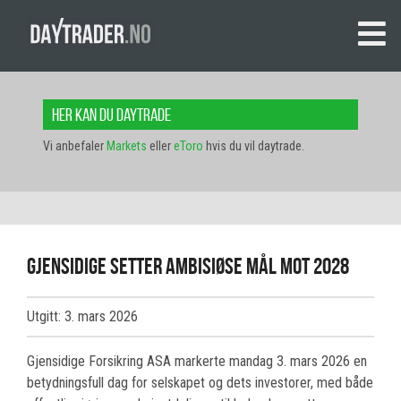
Her kan du daytrade
Vi anbefaler
Markets
eller
eToro
hvis du vil daytrade.
Gjensidige setter ambisiøse mål mot 2028
Utgitt: 3. mars 2026
Gjensidige Forsikring ASA markerte mandag 3. mars 2026 en
betydningsfull dag for selskapet og dets investorer, med både