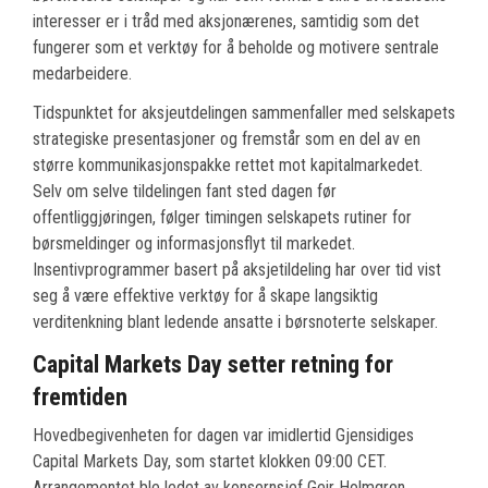
interesser er i tråd med aksjonærenes, samtidig som det
fungerer som et verktøy for å beholde og motivere sentrale
medarbeidere.
Tidspunktet for aksjeutdelingen sammenfaller med selskapets
strategiske presentasjoner og fremstår som en del av en
større kommunikasjonspakke rettet mot kapitalmarkedet.
Selv om selve tildelingen fant sted dagen før
offentliggjøringen, følger timingen selskapets rutiner for
børsmeldinger og informasjonsflyt til markedet.
Insentivprogrammer basert på aksjetildeling har over tid vist
seg å være effektive verktøy for å skape langsiktig
verditenkning blant ledende ansatte i børsnoterte selskaper.
Capital Markets Day setter retning for
fremtiden
Hovedbegivenheten for dagen var imidlertid Gjensidiges
Capital Markets Day, som startet klokken 09:00 CET.
Arrangementet ble ledet av konsernsjef Geir Holmgren