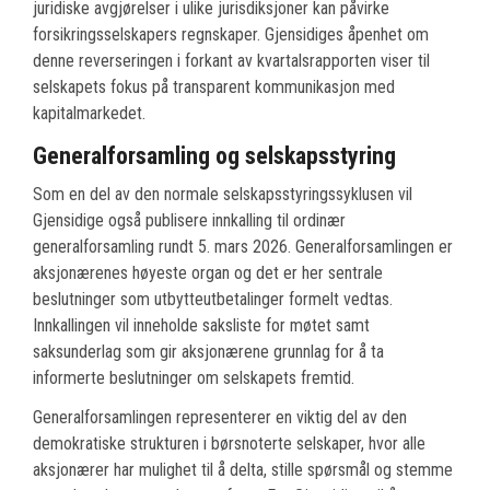
juridiske avgjørelser i ulike jurisdiksjoner kan påvirke
forsikringsselskapers regnskaper. Gjensidiges åpenhet om
denne reverseringen i forkant av kvartalsrapporten viser til
selskapets fokus på transparent kommunikasjon med
kapitalmarkedet.
Generalforsamling og selskapsstyring
Som en del av den normale selskapsstyringssyklusen vil
Gjensidige også publisere innkalling til ordinær
generalforsamling rundt 5. mars 2026. Generalforsamlingen er
aksjonærenes høyeste organ og det er her sentrale
beslutninger som utbytteutbetalinger formelt vedtas.
Innkallingen vil inneholde saksliste for møtet samt
saksunderlag som gir aksjonærene grunnlag for å ta
informerte beslutninger om selskapets fremtid.
Generalforsamlingen representerer en viktig del av den
demokratiske strukturen i børsnoterte selskaper, hvor alle
aksjonærer har mulighet til å delta, stille spørsmål og stemme