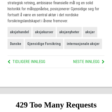
strategisk retning, ambisiøse finansielle mål og en solid
historikk for måloppnåelse, posisjonerer Gjensidige seg for
fortsatt å være en sentral aktør i det nordiske
forsikringslandskapet i årene fremover.
aksjehandel
aksjekurser
aksjenyheter
aksjer
Danske
Gjensidige Forsikring
internasjonale aksjer
TIDLIGERE INNLEGG
NESTE INNLEGG