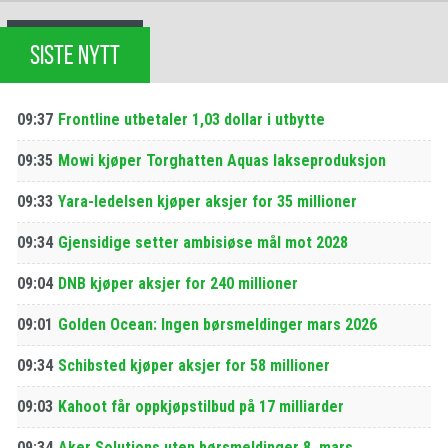
SISTE NYTT
09:37
Frontline utbetaler 1,03 dollar i utbytte
09:35
Mowi kjøper Torghatten Aquas lakseproduksjon
09:33
Yara-ledelsen kjøper aksjer for 35 millioner
09:34
Gjensidige setter ambisiøse mål mot 2028
09:04
DNB kjøper aksjer for 240 millioner
09:01
Golden Ocean: Ingen børsmeldinger mars 2026
09:34
Schibsted kjøper aksjer for 58 millioner
09:03
Kahoot får oppkjøpstilbud på 17 milliarder
09:34
Aker Solutions uten børsmeldinger 8. mars