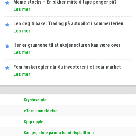
Meme stocks – En sikker måte å tape penger på?
Les​ ​mer
Len deg tilbake: Trading på autopilot i sommerferien
Les​ ​mer
Her er grunnene til at aksjenedturen kan være over
Les​ ​mer
Fem huskeregler når du investerer i et bear market
Les​ ​mer
Kryptovaluta
eToro anmeldelse
Kjöp ripple
Kan jeg stole på min handelsplattform