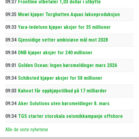
09:37
Frontline utbetaler 1,03 dollar i utbytte
09:35
Mowi kjøper Torghatten Aquas lakseproduksjon
09:33
Yara-ledelsen kjøper aksjer for 35 millioner
09:34
Gjensidige setter ambisiøse mål mot 2028
09:04
DNB kjøper aksjer for 240 millioner
09:01
Golden Ocean: Ingen børsmeldinger mars 2026
09:34
Schibsted kjøper aksjer for 58 millioner
09:03
Kahoot får oppkjøpstilbud på 17 milliarder
09:34
Aker Solutions uten børsmeldinger 8. mars
09:34
TGS starter storskala seismikkampanje offshore
Alle de siste nyhetene