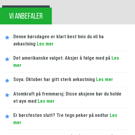
VI ANBEFALER
Denne børsdagen er klart best hvis du vil ha
avkastning
Les​ ​mer
Det amerikanske valget: Aksjer å følge med på
Les​ ​
mer
Soya: Oktober har gitt sterk avkastning
Les​ ​mer
Atomkraft på fremmarsj: Disse aksjene bør du holde
et øye med
Les​ ​mer
Er børsfesten slutt? Tre tegn peker på nedtur
Les​ ​
mer