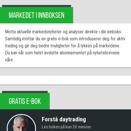
MARKEDET I INNBOKSEN
Motta aktuelle markedsnyheter og analyser direkte i din innboks.
Samtidig mottar du en gratis e-bok som introduserer deg for aktiv
trading og gir deg bedre muligheter for å lykkes på markedene.
Du kan når som helst avslutte abonnementet på nyhetsbrevene
våre.
GRATIS E-BOK
Forstå daytrading
Les boken på kun 20 minuter.