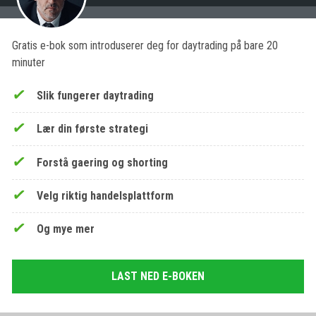
Gratis e-bok som introduserer deg for daytrading på bare 20
minuter
Slik fungerer daytrading
Lær din første strategi
Forstå gaering og shorting
Velg riktig handelsplattform
Og mye mer
LAST NED E-BOKEN