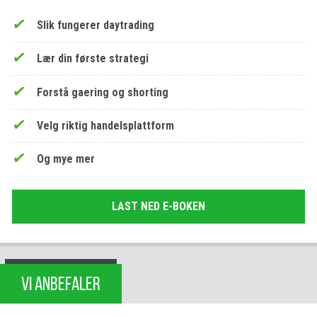
Slik fungerer daytrading
Lær din første strategi
Forstå gaering og shorting
Velg riktig handelsplattform
Og mye mer
LAST NED E-BOKEN
VI ANBEFALER