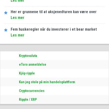
Les​ ​mer
Her er grunnene til at aksjenedturen kan være over
Les​ ​mer
Fem huskeregler når du investerer i et bear market
Les​ ​mer
Kryptovaluta
eToro anmeldelse
Kjöp ripple
Kan jeg stole på min handelsplattform
Cryptocurrencies
Ripple / XRP