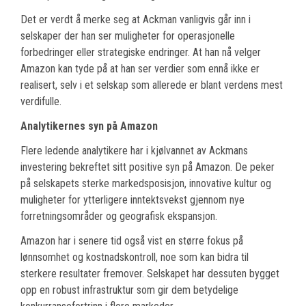
Det er verdt å merke seg at Ackman vanligvis går inn i
selskaper der han ser muligheter for operasjonelle
forbedringer eller strategiske endringer. At han nå velger
Amazon kan tyde på at han ser verdier som ennå ikke er
realisert, selv i et selskap som allerede er blant verdens mest
verdifulle.
Analytikernes syn på Amazon
Flere ledende analytikere har i kjølvannet av Ackmans
investering bekreftet sitt positive syn på Amazon. De peker
på selskapets sterke markedsposisjon, innovative kultur og
muligheter for ytterligere inntektsvekst gjennom nye
forretningsområder og geografisk ekspansjon.
Amazon har i senere tid også vist en større fokus på
lønnsomhet og kostnadskontroll, noe som kan bidra til
sterkere resultater fremover. Selskapet har dessuten bygget
opp en robust infrastruktur som gir dem betydelige