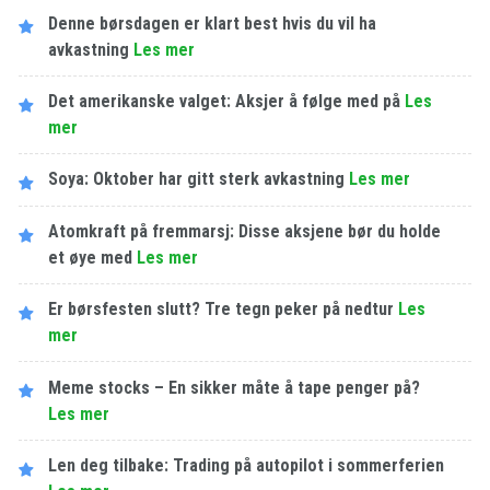
Denne børsdagen er klart best hvis du vil ha
avkastning
Les​ ​mer
Det amerikanske valget: Aksjer å følge med på
Les​ ​
mer
Soya: Oktober har gitt sterk avkastning
Les​ ​mer
Atomkraft på fremmarsj: Disse aksjene bør du holde
et øye med
Les​ ​mer
Er børsfesten slutt? Tre tegn peker på nedtur
Les​ ​
mer
Meme stocks – En sikker måte å tape penger på?
Les​ ​mer
Len deg tilbake: Trading på autopilot i sommerferien