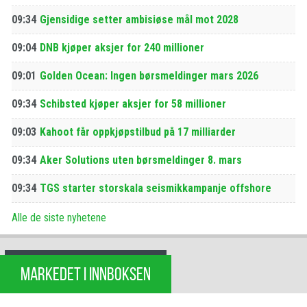
09:34
Gjensidige setter ambisiøse mål mot 2028
09:04
DNB kjøper aksjer for 240 millioner
09:01
Golden Ocean: Ingen børsmeldinger mars 2026
09:34
Schibsted kjøper aksjer for 58 millioner
09:03
Kahoot får oppkjøpstilbud på 17 milliarder
09:34
Aker Solutions uten børsmeldinger 8. mars
09:34
TGS starter storskala seismikkampanje offshore
Alle de siste nyhetene
MARKEDET I INNBOKSEN