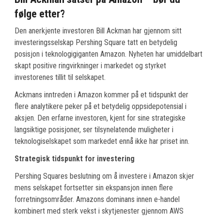
følge etter?
Den anerkjente investoren Bill Ackman har gjennom sitt
investeringsselskap Pershing Square tatt en betydelig
posisjon i teknologigiganten Amazon. Nyheten har umiddelbart
skapt positive ringvirkninger i markedet og styrket
investorenes tillit til selskapet.
Ackmans inntreden i Amazon kommer på et tidspunkt der
flere analytikere peker på et betydelig oppsidepotensial i
aksjen. Den erfarne investoren, kjent for sine strategiske
langsiktige posisjoner, ser tilsynelatende muligheter i
teknologiselskapet som markedet ennå ikke har priset inn.
Strategisk tidspunkt for investering
Pershing Squares beslutning om å investere i Amazon skjer
mens selskapet fortsetter sin ekspansjon innen flere
forretningsområder. Amazons dominans innen e-handel
kombinert med sterk vekst i skytjenester gjennom AWS