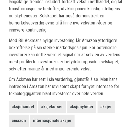
langsiktige trender, inkludert fortsatt vekst i netthandel, digital
transformasjon av bedrifter, utvikling innen kunstig intelligens
og skytjenester. Selskapet har også demonstrert en
bemerkelsesverdig evne til å finne nye vekstområder og
innovere kontinuerlig.
Med Bill Ackmans nylige investering får Amazon ytterligere
bekreftelse på sin sterke markedsposisjon. For potensielle
investorer kan dette være et signal om at selv en av verdens
mest profilerte investorer ser betydelig oppside i selskapet,
selv etter mange år med imponerende vekst.
Om Ackman har rett i sin vurdering, gjenstår å se. Men hans
inntreden i Amazon har utvilsomt skapt fornyet interesse for
teknologigiganten blant investorer over hele verden.
aksjehandel
aksjekurser
aksjenyheter
aksjer
amazon
internasjonale aksjer