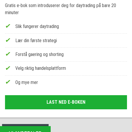
Gratis e-bok som introduserer deg for daytrading på bare 20
minuter
Slik fungerer daytrading
Lær din første strategi
Forstå gaering og shorting
Velg riktig handelsplattform
Og mye mer
LAST NED E-BOKEN