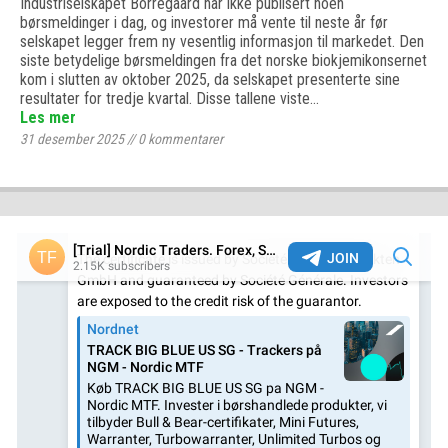
Industriselskapet Borregaard har ikke publisert noen
børsmeldinger i dag, og investorer må vente til neste år før
selskapet legger frem ny vesentlig informasjon til markedet. Den
siste betydelige børsmeldingen fra det norske biokjemikonsernet
kom i slutten av oktober 2025, da selskapet presenterte sine
resultater for tredje kvartal. Disse tallene viste…
Les mer
31 desember 2025
//
0
kommentarer