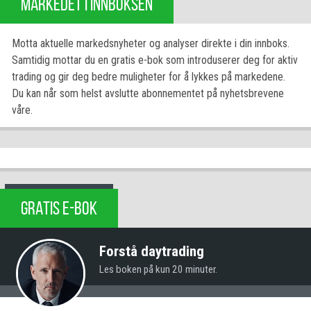
MARKEDET I INNBOKSEN
Motta aktuelle markedsnyheter og analyser direkte i din innboks.
Samtidig mottar du en gratis e-bok som introduserer deg for aktiv
trading og gir deg bedre muligheter for å lykkes på markedene.
Du kan når som helst avslutte abonnementet på nyhetsbrevene
våre.
GRATIS E-BOK
Forstå daytrading
Les boken på kun 20 minuter.