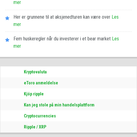
mer
Her er grunnene til at aksjenedturen kan være over
Les​ ​
mer
Fem huskeregler når du investerer i et bear market
Les​ ​
mer
Kryptovaluta
eToro anmeldelse
Kjöp ripple
Kan jeg stole på min handelsplattform
Cryptocurrencies
Ripple / XRP