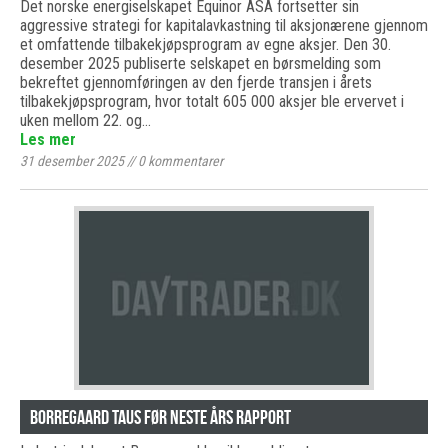
Det norske energiselskapet Equinor ASA fortsetter sin
aggressive strategi for kapitalavkastning til aksjonærene gjennom
et omfattende tilbakekjøpsprogram av egne aksjer. Den 30.
desember 2025 publiserte selskapet en børsmelding som
bekreftet gjennomføringen av den fjerde transjen i årets
tilbakekjøpsprogram, hvor totalt 605 000 aksjer ble ervervet i
uken mellom 22. og…
Les mer
31 desember 2025
//
0
kommentarer
Borregaard taus før neste års rapport