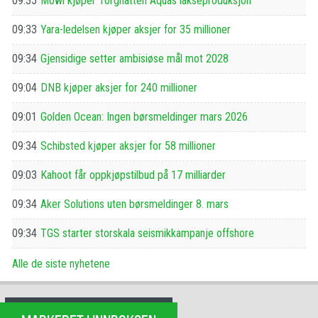
09:35
Mowi kjøper Torghatten Aquas lakseproduksjon
09:33
Yara-ledelsen kjøper aksjer for 35 millioner
09:34
Gjensidige setter ambisiøse mål mot 2028
09:04
DNB kjøper aksjer for 240 millioner
09:01
Golden Ocean: Ingen børsmeldinger mars 2026
09:34
Schibsted kjøper aksjer for 58 millioner
09:03
Kahoot får oppkjøpstilbud på 17 milliarder
09:34
Aker Solutions uten børsmeldinger 8. mars
09:34
TGS starter storskala seismikkampanje offshore
Alle de siste nyhetene