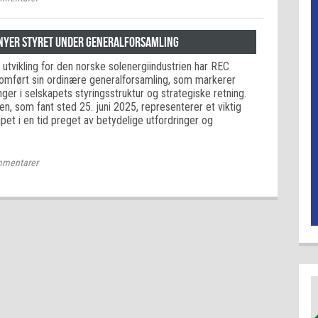
rnyer styret under generalforsamling
l utvikling for den norske solenergiindustrien har REC
nnomført sin ordinære generalforsamling, som markerer
inger i selskapets styringsstruktur og strategiske retning.
n, som fant sted 25. juni 2025, representerer et viktig
kapet i en tid preget av betydelige utfordringer og
mentarer