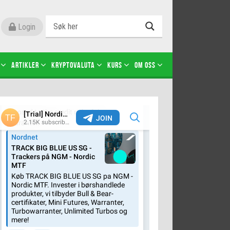
Login
Artikler
Kryptovaluta
Kurs
Om oss