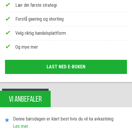
Lær din første strategi
Forstå gaering og shorting
Velg riktig handelsplattform
Og mye mer
LAST NED E-BOKEN
VI ANBEFALER
Denne børsdagen er klart best hvis du vil ha avkastning
Les​ ​mer