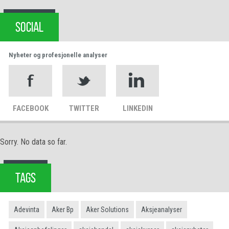
SOCIAL
Nyheter og profesjonelle analyser
FACEBOOK
TWITTER
LINKEDIN
Sorry. No data so far.
TAGS
Adevinta
Aker Bp
Aker Solutions
Aksjeanalyser