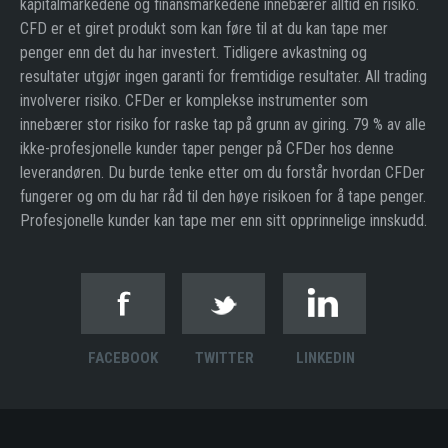
kapitalmarkedene og finansmarkedene innebærer alltid en risiko.
CFD er et giret produkt som kan føre til at du kan tape mer
penger enn det du har investert. Tidligere avkastning og
resultater utgjør ingen garanti for fremtidige resultater. All trading
involverer risiko. CFDer er komplekse instrumenter som
innebærer stor risiko for raske tap på grunn av giring. 79 % av alle
ikke-profesjonelle kunder taper penger på CFDer hos denne
leverandøren. Du burde tenke etter om du forstår hvordan CFDer
fungerer og om du har råd til den høye risikoen for å tape penger.
Profesjonelle kunder kan tape mer enn sitt opprinnelige innskudd.
FACEBOOK
TWITTER
LINKEDIN