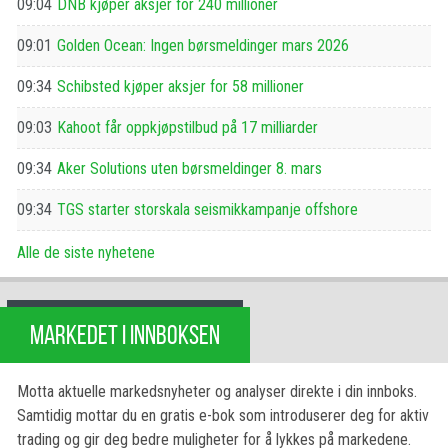
09:04
DNB kjøper aksjer for 240 millioner
09:01
Golden Ocean: Ingen børsmeldinger mars 2026
09:34
Schibsted kjøper aksjer for 58 millioner
09:03
Kahoot får oppkjøpstilbud på 17 milliarder
09:34
Aker Solutions uten børsmeldinger 8. mars
09:34
TGS starter storskala seismikkampanje offshore
Alle de siste nyhetene
MARKEDET I INNBOKSEN
Motta aktuelle markedsnyheter og analyser direkte i din innboks.
Samtidig mottar du en gratis e-bok som introduserer deg for aktiv
trading og gir deg bedre muligheter for å lykkes på markedene.