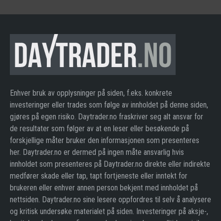
Enhver bruk av opplysninger på siden, f.eks. konkrete
investeringer eller trades som følge av innholdet på denne siden,
gjøres på egen risiko. Daytrader.no fraskriver seg alt ansvar for
de resultater som følger av at en leser eller besøkende på
forskjellige måter bruker den informasjonen som presenteres
her. Daytrader.no er dermed på ingen måte ansvarlig hvis
innholdet som presenteres på Daytrader.no direkte eller indirekte
medfører skade eller tap, tapt fortjeneste eller inntekt for
brukeren eller enhver annen person bekjent med innholdet på
nettsiden. Daytrader.no sine lesere oppfordres til selv å analysere
og kritisk undersøke materialet på siden. Investeringer på aksje-,