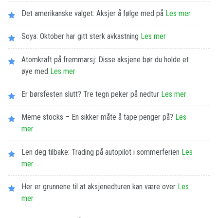
Det amerikanske valget: Aksjer å følge med på
Les​ ​mer
Soya: Oktober har gitt sterk avkastning
Les​ ​mer
Atomkraft på fremmarsj: Disse aksjene bør du holde et
øye med
Les​ ​mer
Er børsfesten slutt? Tre tegn peker på nedtur
Les​ ​mer
Meme stocks – En sikker måte å tape penger på?
Les​ ​
mer
Len deg tilbake: Trading på autopilot i sommerferien
Les​ ​
mer
Her er grunnene til at aksjenedturen kan være over
Les​ ​
mer