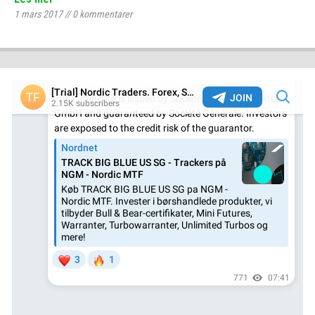
1 mars 2017
//
0
kommentarer