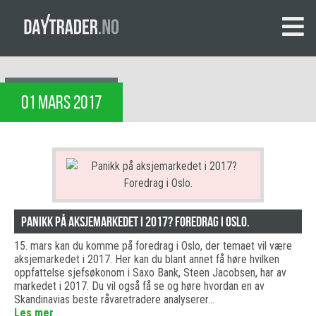
01 MARS 2017
Panikk på aksjemarkedet i 2017? Foredrag i Oslo.
15. mars kan du komme på foredrag i Oslo, der temaet vil være
aksjemarkedet i 2017. Her kan du blant annet få høre hvilken
oppfattelse sjefsøkonom i Saxo Bank, Steen Jacobsen, har av
markedet i 2017. Du vil også få se og høre hvordan en av
Skandinavias beste råvaretradere analyserer…
Les mer