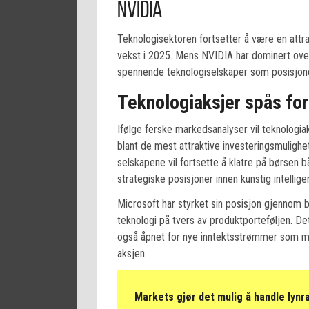
NVIDIA
Teknologisektoren fortsetter å være en attra
vekst i 2025. Mens NVIDIA har dominert overs
spennende teknologiselskaper som posisjoner
Teknologiaksjer spås fo
Ifølge ferske markedsanalyser vil teknologia
blant de mest attraktive investeringsmuligh
selskapene vil fortsette å klatre på børsen
strategiske posisjoner innen kunstig intellige
Microsoft har styrket sin posisjon gjennom b
teknologi på tvers av produktporteføljen. De
også åpnet for nye inntektsstrømmer som mang
aksjen.
Markets gjør det mulig å handle lynr