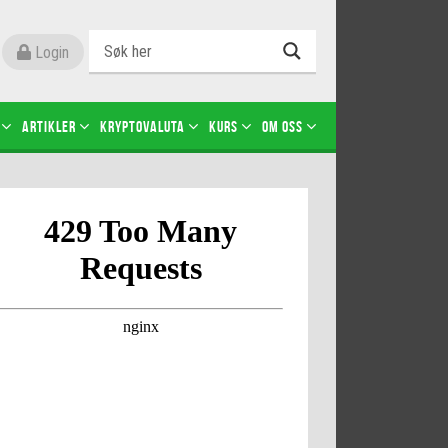
Login
Artikler
Kryptovaluta
Kurs
Om oss