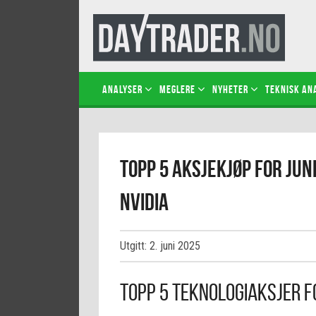
Analyser
Meglere
Nyheter
Teknisk an
Topp 5 aksjekjøp for jun
NVIDIA
Utgitt: 2. juni 2025
Topp 5 Teknologiaksjer fo