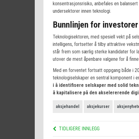
konsentrasjonsrisiko, anbefales en balansert
undersektorer innen teknologi.
Bunnlinjen for investorer
Teknologisektoren, med spesiell vekt på sel
intelligens, fortsetter å tilby attraktive vek
står frem som særlig sterke kandidater for l
utover de mest åpenbare valgene for å finne
Med en forventet fortsatt oppgang både i 20
teknologiselskaper en sentral komponent i en
i å identifisere selskaper med solid tek
å kapitalisere på den akselererende digi
aksjehandel
aksjekurser
aksjenyhet
TIDLIGERE INNLEGG