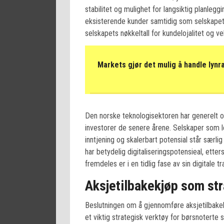
stabilitet og mulighet for langsiktig planlegg
eksisterende kunder samtidig som selskapet 
selskapets nøkkeltall for kundelojalitet og ve
Markets gjør det mulig å handle lynr
Den norske teknologisektoren har generelt o
investorer de senere årene. Selskaper som
inntjening og skalerbart potensial står særli
har betydelig digitaliseringspotensieal, et
fremdeles er i en tidlig fase av sin digitale 
Aksjetilbakekjøp som str
Beslutningen om å gjennomføre aksjetilbakek
et viktig strategisk verktøy for børsnoterte 