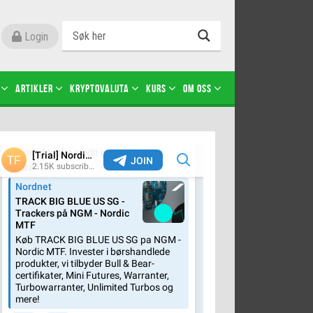
Login
Artikler
Kryptovaluta
Kurs
Om oss