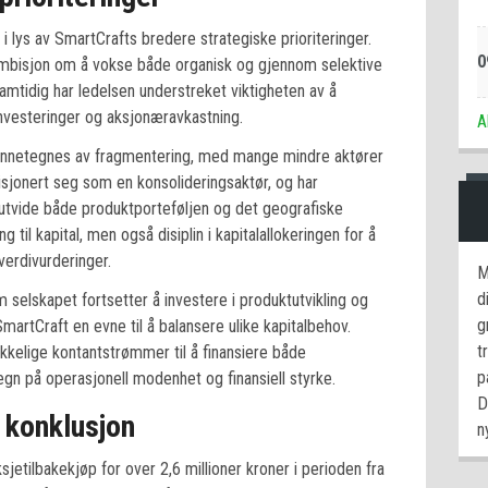
 lys av SmartCrafts bredere strategiske prioriteringer.
0
mbisjon om å vokse både organisk og gjennom selektive
tidig har ledelsen understreket viktigheten av å
nvesteringer og aksjonæravkastning.
A
nnetegnes av fragmentering, med mange mindre aktører
sisjonert seg som en konsolideringsaktør, og har
 utvide både produktporteføljen og det geografiske
 til kapital, men også disiplin i kapitalallokeringen for å
verdivurderinger.
M
d
 selskapet fortsetter å investere i produktutvikling og
g
rtCraft en evne til å balansere ulike kapitalbehov.
t
ekkelige kontantstrømmer til å finansiere både
p
tegn på operasjonell modenhet og finansiell styrke.
D
 konklusjon
n
etilbakekjøp for over 2,6 millioner kroner i perioden fra