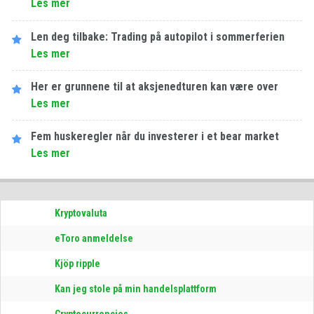
Les​ ​mer
Len deg tilbake: Trading på autopilot i sommerferien
Les​ ​mer
Her er grunnene til at aksjenedturen kan være over
Les​ ​mer
Fem huskeregler når du investerer i et bear market
Les​ ​mer
Kryptovaluta
eToro anmeldelse
Kjöp ripple
Kan jeg stole på min handelsplattform
Cryptocurrencies