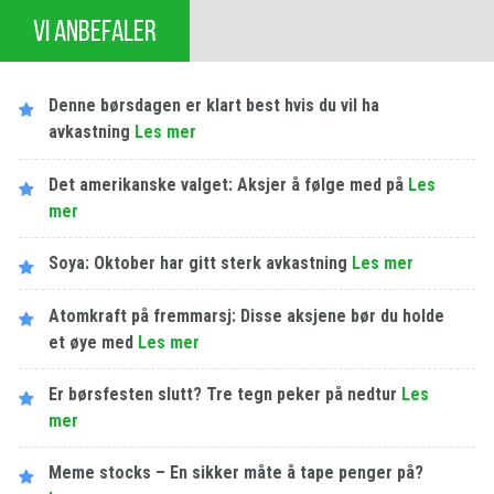
VI ANBEFALER
Denne børsdagen er klart best hvis du vil ha
avkastning
Les​ ​mer
Det amerikanske valget: Aksjer å følge med på
Les​ ​
mer
Soya: Oktober har gitt sterk avkastning
Les​ ​mer
Atomkraft på fremmarsj: Disse aksjene bør du holde
et øye med
Les​ ​mer
Er børsfesten slutt? Tre tegn peker på nedtur
Les​ ​
mer
Meme stocks – En sikker måte å tape penger på?