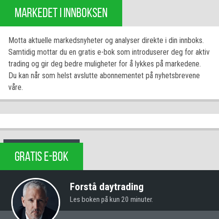
MARKEDET I INNBOKSEN
Motta aktuelle markedsnyheter og analyser direkte i din innboks.
Samtidig mottar du en gratis e-bok som introduserer deg for aktiv
trading og gir deg bedre muligheter for å lykkes på markedene.
Du kan når som helst avslutte abonnementet på nyhetsbrevene
våre.
GRATIS E-BOK
Forstå daytrading
Les boken på kun 20 minuter.