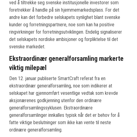
ved å tiltrekke seg svenske institusjonelle investorer som
foretrekker å handle på sin hjemmemarkedsplass. For det
andre kan det forbedre selskapets synlighet blant svenske
kunder og forretningspartnere, noe som kan ha positive
ringvirkninger for forretningsutviklingen. Endelig signaliserer
det selskapets nordiske ambisjoner og forpliktelse til det
svenske markedet.
Ekstraordinær generalforsamling markerte
viktig milepæl
Den 12. januar publiserte SmartCraft referat fra en
ekstraordinær generalforsamling, noe som indikerer at
selskapet har gjennomført vesentlige vedtak som krevde
aksjonærenes godkjenning utenfor den ordinære
generalforsamlingssyklusen. Ekstraordinære
generalforsamlinger innkalles typisk når det er behov for å
fatte viktige beslutninger som ikke kan vente til neste
ordinære generalforsamling.