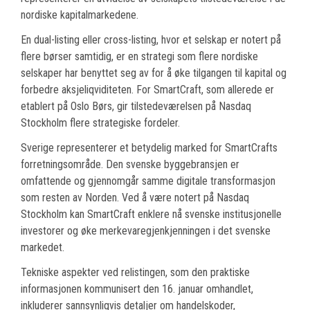
nordiske kapitalmarkedene.
En dual-listing eller cross-listing, hvor et selskap er notert på
flere børser samtidig, er en strategi som flere nordiske
selskaper har benyttet seg av for å øke tilgangen til kapital og
forbedre aksjeliqviditeten. For SmartCraft, som allerede er
etablert på Oslo Børs, gir tilstedeværelsen på Nasdaq
Stockholm flere strategiske fordeler.
Sverige representerer et betydelig marked for SmartCrafts
forretningsområde. Den svenske byggebransjen er
omfattende og gjennomgår samme digitale transformasjon
som resten av Norden. Ved å være notert på Nasdaq
Stockholm kan SmartCraft enklere nå svenske institusjonelle
investorer og øke merkevaregjenkjenningen i det svenske
markedet.
Tekniske aspekter ved relistingen, som den praktiske
informasjonen kommunisert den 16. januar omhandlet,
inkluderer sannsynligvis detaljer om handelskoder,