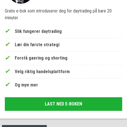
Gratis e-bok som introduserer deg for daytrading på bare 20
minuter
Slik fungerer daytrading
Lær din første strategi
Forstå gaering og shorting
Velg riktig handelsplattform
Og mye mer
LAST NED E-BOKEN