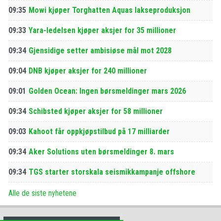
09:35
Mowi kjøper Torghatten Aquas lakseproduksjon
09:33
Yara-ledelsen kjøper aksjer for 35 millioner
09:34
Gjensidige setter ambisiøse mål mot 2028
09:04
DNB kjøper aksjer for 240 millioner
09:01
Golden Ocean: Ingen børsmeldinger mars 2026
09:34
Schibsted kjøper aksjer for 58 millioner
09:03
Kahoot får oppkjøpstilbud på 17 milliarder
09:34
Aker Solutions uten børsmeldinger 8. mars
09:34
TGS starter storskala seismikkampanje offshore
Alle de siste nyhetene