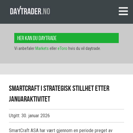
Her kan du daytrade
Vi anbefaler
Markets
eller
eToro
hvis du vil daytrade.
SmartCraft i strategisk stillhet etter
januaraktivitet
Utgitt: 30. januar 2026
SmartCraft ASA har vært gjennom en periode preget av