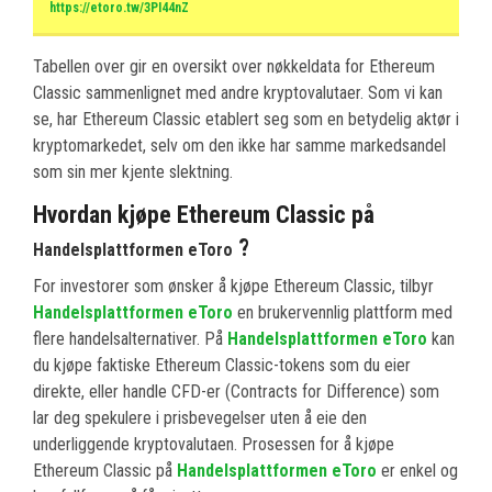
https://etoro.tw/3PI44nZ
Tabellen over gir en oversikt over nøkkeldata for Ethereum
Classic sammenlignet med andre kryptovalutaer. Som vi kan
se, har Ethereum Classic etablert seg som en betydelig aktør i
kryptomarkedet, selv om den ikke har samme markedsandel
som sin mer kjente slektning.
Hvordan kjøpe Ethereum Classic på
?
Handelsplattformen eToro
For investorer som ønsker å kjøpe Ethereum Classic, tilbyr
Handelsplattformen eToro
en brukervennlig plattform med
flere handelsalternativer. På
Handelsplattformen eToro
kan
du kjøpe faktiske Ethereum Classic-tokens som du eier
direkte, eller handle CFD-er (Contracts for Difference) som
lar deg spekulere i prisbevegelser uten å eie den
underliggende kryptovalutaen. Prosessen for å kjøpe
Ethereum Classic på
Handelsplattformen eToro
er enkel og