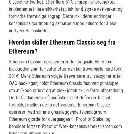
Classic-nettverket. Etter flere 51% angrep har prosjektet
implementert flere sikkerhetstiltak for å styrke nettverket og
forhindre fremtidige angrep. Dette inkluderer endringer i
konsensusalgoritmen og samarbeid med minere for å øke
nettverkets hashrate.
Hvordan skiller Ethereum Classic seg fra
Ethereum?
Ethereum Classic representerer den originale Ethereum-
blokkjeden som fortsatte etter den kontroversielle hard fork i
2016. Mens Ethereum valgte å reversere transaksjoner etter
DAO-hackingen, holdt Ethereum Classic fast ved prinsippet
om at “kode er lov” og at blokkjeden skulle forbli uforanderlig.
Dette fundamentale filosofiske skillet definerer fortsatt
forholdet mellom de to nettverkene. Ethereum Classic
opererer med samme grunnleggende teknologi som
Ethereum gjorde før overgangen til Proof of Stake, og
beholder fortsatt Proof of Work-konsensusmekanismen som
ligner den Bitcoin bruker.