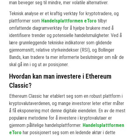
man beveger seg til mindre, mer volatile alternativer.
Teknisk analyse er et kraftig verktøy for kryptotradere, og
plattformer som
Handelsplattformen eToro
tilbyr
omfattende diagramverktøy for å hjelpe brukere med å
identifisere trender og potensielle handelsmuligheter. Ved å
lære grunnleggende tekniske indikatorer som glidende
gjennomsnitt, relative styrkeindekser (RSI), og Bollinger
Bands, kan tradere ta mer informerte beslutninger om når de
skal gå inn i og ut av posisjoner.
Hvordan kan man investere i Ethereum
Classic?
Ethereum Classic har etablert seg som en robust plattform i
kryptovalutaverdenen, og mange investorer leter etter måter
å få eksponering mot denne digitale eiendelen. En av de mest
populære metodene for å investere i kryptovalutaer er
gjennom pålitelige handelsplattformer.
Handelsplattformen
eToro
har posisjonert seg som en ledende aktør i dette