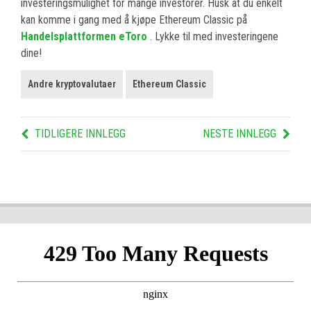
investeringsmulighet for mange investorer. Husk at du enkelt
kan komme i gang med å kjøpe Ethereum Classic på
Handelsplattformen eToro
. Lykke til med investeringene
dine!
Andre kryptovalutaer
Ethereum Classic
TIDLIGERE INNLEGG
NESTE INNLEGG