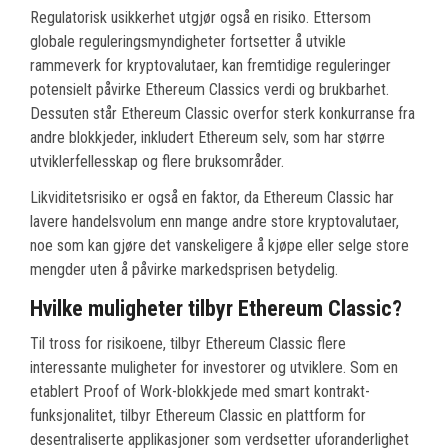
Regulatorisk usikkerhet utgjør også en risiko. Ettersom
globale reguleringsmyndigheter fortsetter å utvikle
rammeverk for kryptovalutaer, kan fremtidige reguleringer
potensielt påvirke Ethereum Classics verdi og brukbarhet.
Dessuten står Ethereum Classic overfor sterk konkurranse fra
andre blokkjeder, inkludert Ethereum selv, som har større
utviklerfellesskap og flere bruksområder.
Likviditetsrisiko er også en faktor, da Ethereum Classic har
lavere handelsvolum enn mange andre store kryptovalutaer,
noe som kan gjøre det vanskeligere å kjøpe eller selge store
mengder uten å påvirke markedsprisen betydelig.
Hvilke muligheter tilbyr Ethereum Classic?
Til tross for risikoene, tilbyr Ethereum Classic flere
interessante muligheter for investorer og utviklere. Som en
etablert Proof of Work-blokkjede med smart kontrakt-
funksjonalitet, tilbyr Ethereum Classic en plattform for
desentraliserte applikasjoner som verdsetter uforanderlighet