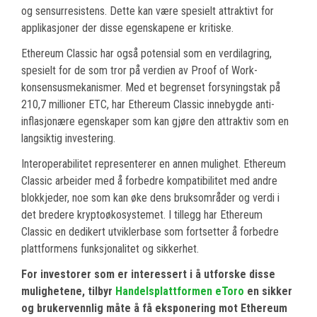
og sensurresistens. Dette kan være spesielt attraktivt for
applikasjoner der disse egenskapene er kritiske.
Ethereum Classic har også potensial som en verdilagring,
spesielt for de som tror på verdien av Proof of Work-
konsensusmekanismer. Med et begrenset forsyningstak på
210,7 millioner ETC, har Ethereum Classic innebygde anti-
inflasjonære egenskaper som kan gjøre den attraktiv som en
langsiktig investering.
Interoperabilitet representerer en annen mulighet. Ethereum
Classic arbeider med å forbedre kompatibilitet med andre
blokkjeder, noe som kan øke dens bruksområder og verdi i
det bredere kryptoøkosystemet. I tillegg har Ethereum
Classic en dedikert utviklerbase som fortsetter å forbedre
plattformens funksjonalitet og sikkerhet.
For investorer som er interessert i å utforske disse
mulighetene, tilbyr
Handelsplattformen eToro
en sikker
og brukervennlig måte å få eksponering mot Ethereum