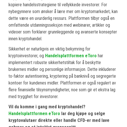
kopiere handelsstrategiene til vellykkede investorer. For
nybegynnere som ønsker å lære mer om kryptomarkedet, kan
dette være en uvurderlig ressurs. Plattformen tilbyr også en
omfattende utdanningsseksjon med webinarer, artikler og
videoer som forklarer grunnleggende og avanserte konsepter
innen kryptohandel.
Sikkerhet er naturligvis en viktig bekymring for
kryptoinvestorer, og
Handelsplattformen eToro
har
implementert robuste sikkerhetstiltak for å beskytte
brukernes midler og personlige informasjon. Dette inkluderer
to-faktor autentisering, kryptering på banknivå og segregerte
kontoer for kundenes midler. Plattformen er også regulert av
flere finansielle tilsynsmyndigheter, noe som gir et ekstra lag
med trygghet for investorer.
Vil du komme i gang med kryptohandel?
Handelsplattformen eToro
lar deg kjøpe og selge
kryptovalutaer direkte eller handle CFD-er med lave