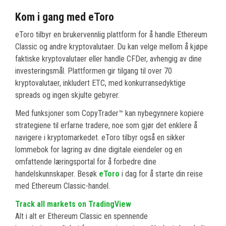
Kom i gang med eToro
eToro tilbyr en brukervennlig plattform for å handle Ethereum
Classic og andre kryptovalutaer. Du kan velge mellom å kjøpe
faktiske kryptovalutaer eller handle CFDer, avhengig av dine
investeringsmål. Plattformen gir tilgang til over 70
kryptovalutaer, inkludert ETC, med konkurransedyktige
spreads og ingen skjulte gebyrer.
Med funksjoner som CopyTrader™ kan nybegynnere kopiere
strategiene til erfarne tradere, noe som gjør det enklere å
navigere i kryptomarkedet. eToro tilbyr også en sikker
lommebok for lagring av dine digitale eiendeler og en
omfattende læringsportal for å forbedre dine
handelskunnskaper. Besøk
eToro
i dag for å starte din reise
med Ethereum Classic-handel.
Track all markets on TradingView
Alt i alt er Ethereum Classic en spennende