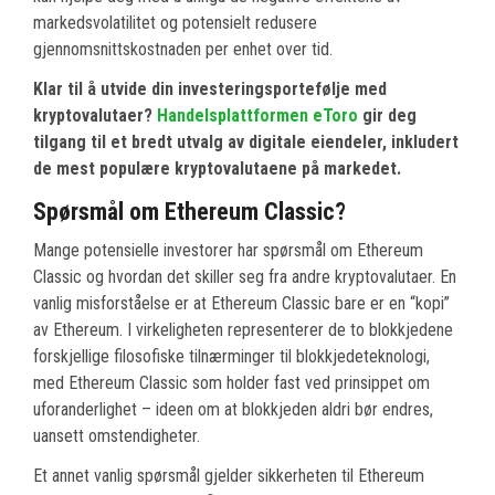
markedsvolatilitet og potensielt redusere
gjennomsnittskostnaden per enhet over tid.
Klar til å utvide din investeringsportefølje med
kryptovalutaer?
Handelsplattformen eToro
gir deg
tilgang til et bredt utvalg av digitale eiendeler, inkludert
de mest populære kryptovalutaene på markedet.
Spørsmål om Ethereum Classic?
Mange potensielle investorer har spørsmål om Ethereum
Classic og hvordan det skiller seg fra andre kryptovalutaer. En
vanlig misforståelse er at Ethereum Classic bare er en “kopi”
av Ethereum. I virkeligheten representerer de to blokkjedene
forskjellige filosofiske tilnærminger til blokkjedeteknologi,
med Ethereum Classic som holder fast ved prinsippet om
uforanderlighet – ideen om at blokkjeden aldri bør endres,
uansett omstendigheter.
Et annet vanlig spørsmål gjelder sikkerheten til Ethereum