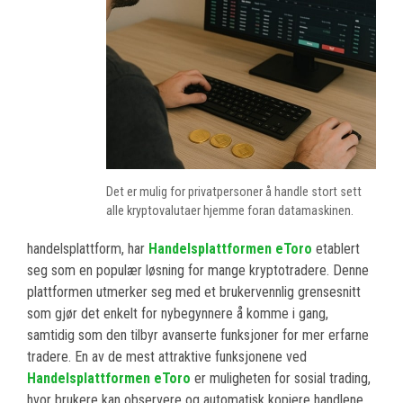
Det er mulig for privatpersoner å handle stort sett
alle kryptovalutaer hjemme foran datamaskinen.
handelsplattform, har
Handelsplattformen eToro
etablert
seg som en populær løsning for mange kryptotradere. Denne
plattformen utmerker seg med et brukervennlig grensesnitt
som gjør det enkelt for nybegynnere å komme i gang,
samtidig som den tilbyr avanserte funksjoner for mer erfarne
tradere. En av de mest attraktive funksjonene ved
Handelsplattformen eToro
er muligheten for sosial trading,
hvor brukere kan observere og automatisk kopiere handlene