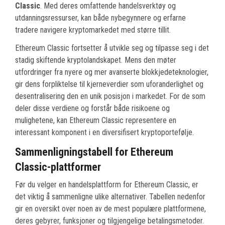
Classic
. Med deres omfattende handelsverktøy og
utdanningsressurser, kan både nybegynnere og erfarne
tradere navigere kryptomarkedet med større tillit.
Ethereum Classic fortsetter å utvikle seg og tilpasse seg i det
stadig skiftende kryptolandskapet. Mens den møter
utfordringer fra nyere og mer avanserte blokkjedeteknologier,
gir dens forpliktelse til kjerneverdier som uforanderlighet og
desentralisering den en unik posisjon i markedet. For de som
deler disse verdiene og forstår både risikoene og
mulighetene, kan Ethereum Classic representere en
interessant komponent i en diversifisert kryptoportefølje.
Sammenligningstabell for Ethereum
Classic-plattformer
Før du velger en handelsplattform for Ethereum Classic, er
det viktig å sammenligne ulike alternativer. Tabellen nedenfor
gir en oversikt over noen av de mest populære plattformene,
deres gebyrer, funksjoner og tilgjengelige betalingsmetoder.