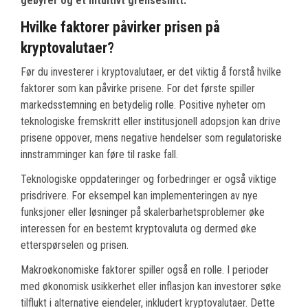
gebyrer og et intuitivt grensesnitt.
Hvilke faktorer påvirker prisen på
kryptovalutaer?
Før du investerer i kryptovalutaer, er det viktig å forstå hvilke
faktorer som kan påvirke prisene. For det første spiller
markedsstemning en betydelig rolle. Positive nyheter om
teknologiske fremskritt eller institusjonell adopsjon kan drive
prisene oppover, mens negative hendelser som regulatoriske
innstramminger kan føre til raske fall.
Teknologiske oppdateringer og forbedringer er også viktige
prisdrivere. For eksempel kan implementeringen av nye
funksjoner eller løsninger på skalerbarhetsproblemer øke
interessen for en bestemt kryptovaluta og dermed øke
etterspørselen og prisen.
Makroøkonomiske faktorer spiller også en rolle. I perioder
med økonomisk usikkerhet eller inflasjon kan investorer søke
tilflukt i alternative eiendeler, inkludert kryptovalutaer. Dette