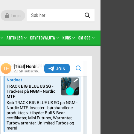
Login
Artikler
Kryptovaluta
Kurs
Om oss