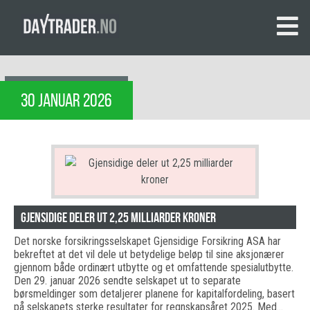
30 JANUAR 2026
Gjensidige deler ut 2,25 milliarder kroner
Det norske forsikringsselskapet Gjensidige Forsikring ASA har
bekreftet at det vil dele ut betydelige beløp til sine aksjonærer
gjennom både ordinært utbytte og et omfattende spesialutbytte.
Den 29. januar 2026 sendte selskapet ut to separate
børsmeldinger som detaljerer planene for kapitalfordeling, basert
på selskapets sterke resultater for regnskapsåret 2025. Med…