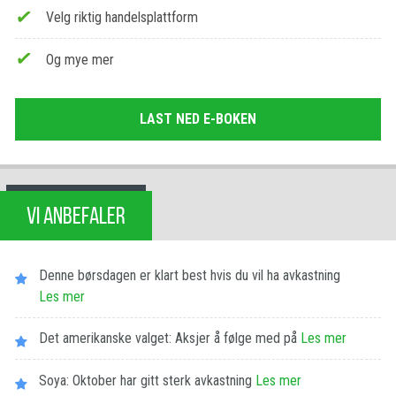
Velg riktig handelsplattform
Og mye mer
LAST NED E-BOKEN
VI ANBEFALER
Denne børsdagen er klart best hvis du vil ha avkastning
Les​ ​mer
Det amerikanske valget: Aksjer å følge med på
Les​ ​mer
Soya: Oktober har gitt sterk avkastning
Les​ ​mer