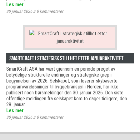
Les mer
30 januar 2026
//
0
kommentarer
SmartCraft i strategisk stillhet etter januaraktivitet
SmartCraft ASA har vært gjennom en periode preget av
betydelige strukturelle endringer og strategiske grep i
begynnelsen av 2026. Selskapet, som leverer skybaserte
programvareløsninger til byggebransjen i Norden, har ikke
publisert noen børsmeldinger den 30. januar 2026. Den siste
offentlige meldingen fra selskapet kom to dager tidligere, den
28. januar,…
Les mer
30 januar 2026
//
0
kommentarer