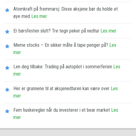
Atomkraft på fremmarsj: Disse aksjene bør du holde et
øye med
Les​ ​mer
Er børsfesten slutt? Tre tegn peker på nedtur
Les​ ​mer
Meme stocks – En sikker måte å tape penger på?
Les​ ​
mer
Len deg tilbake: Trading på autopilot i sommerferien
Les​ ​
mer
Her er grunnene til at aksjenedturen kan være over
Les​ ​
mer
Fem huskeregler når du investerer i et bear market
Les​ ​
mer