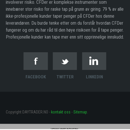
involverer risiko. CFDer er komplekse instrumenter som
innebærer stor risiko for raske tap på grunn av giring. 79 % av alle
ikke-profesjonelle kunder taper penger på CFDer hos denne
leverandøren. Du burde tenke etter om du forstår hvordan CFDer
fungerer og om du har råd til den høye risikoen for å tape penger.
Profesjonelle kunder kan tape mer enn sitt opprinnelige innskudd.
FACEBOOK
TWITTER
LINKEDIN
Copyright DAYTRADER.NO -
kontakt oss
-
Sitemap
.
Vennligst bemerk: