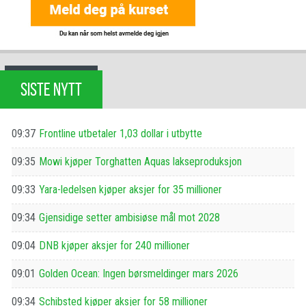
SISTE NYTT
09:37
Frontline utbetaler 1,03 dollar i utbytte
09:35
Mowi kjøper Torghatten Aquas lakseproduksjon
09:33
Yara-ledelsen kjøper aksjer for 35 millioner
09:34
Gjensidige setter ambisiøse mål mot 2028
09:04
DNB kjøper aksjer for 240 millioner
09:01
Golden Ocean: Ingen børsmeldinger mars 2026
09:34
Schibsted kjøper aksjer for 58 millioner