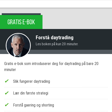
GRATIS E-BOK
Forstå daytrading
Les boken på kun 20 minuter.
Gratis e-bok som introduserer deg for daytrading på bare 20
minuter
Slik fungerer daytrading
Lær din første strategi
Forstå gaering og shorting